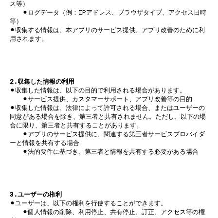
ス等）
⚫︎ログデータ（例：IPアドレス、ブラウザタイプ、アクセス日時
等）
⚫︎収集する情報は、本アプリのサービス提供、アプリ改善のために利
用されます。
2.収集した情報の利用
⚫︎収集した情報は、以下の目的で利用される場合があります。
⚫︎サービス提供、カスタマーサポート、アプリ改善等の目的
⚫︎収集した情報は、法律によって許可される場合、またはユーザーの
同意がある場合を除き、第三者と共有されません。ただし、以下の場
合に限り、第三者と共有することがあります。
⚫︎アプリのサービス提供に、関連する第三者サービスプロバイダ
ーと情報を共有する場合
⚫︎法的要件に基づき、第三者と情報を共有する必要がある場合
3.ユーザーの権利
⚫︎ユーザーは、以下の権利を行使することができます。
⚫︎個人情報の削除、利用停止、共有停止、訂正、アクセス等の権