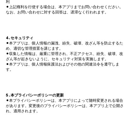
利
⚫︎上記権利を行使する場合は、本アプリまでお問い合わせください。
なお、お問い合わせに対する回答は、遅滞なく行われます。
4.セキュリティ
⚫︎本アプリは、個人情報の漏洩、紛失、破壊、改ざん等を防止するた
め、適切な管理措置を講じます。
⚫︎収集した情報は、厳重に管理され、不正アクセス、紛失、破壊、改
ざん等が起きないように、セキュリティ対策を実施します。
⚫︎本アプリは、個人情報保護法およびその他の関連法令を遵守しま
す。
5.本プライバシーポリシーの更新
⚫︎本プライバシーポリシーは、本アプリによって随時変更される場合
があります。変更後のプライバシーポリシーは、本アプリ上で公開さ
れ、適用されます。