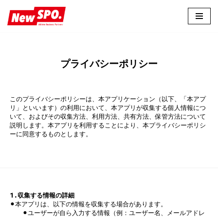
コ
ン
テ
ン
プライバシーポリシー
ツ
へ
ス
このプライバシーポリシーは、本アプリケーション（以下、「本アプ
キ
リ」といいます）の利用において、本アプリが収集する個人情報につ
いて、およびその収集方法、利用方法、共有方法、保管方法について
ッ
説明します。本アプリを利用することにより、本プライバシーポリシ
プ
ーに同意するものとします。
1.収集する情報の詳細
⚫︎本アプリは、以下の情報を収集する場合があります。
⚫︎ユーザーが自ら入力する情報（例：ユーザー名、メールアドレ